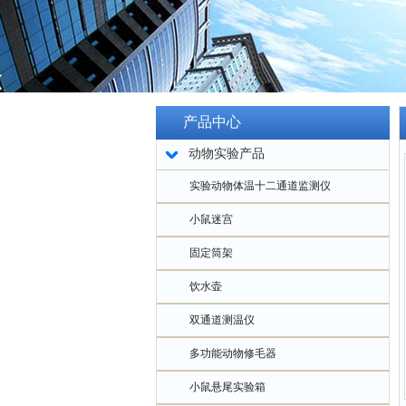
产品中心
动物实验产品
实验动物体温十二通道监测仪
小鼠迷宫
固定筒架
饮水壶
双通道测温仪
多功能动物修毛器
小鼠悬尾实验箱