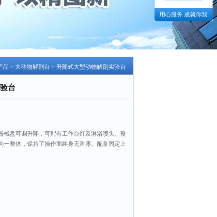
用心服务 成就你我
产品
>
大动物解剖台
> 升降式大型动物解剖实验台
验台
器械盘可调升降，可配有工作台灯及淋浴喷头、整
为一整体，保持了操作面终身无泄露。配备固定上
利于台面的清洗。下水口低于台面水平面，能确保