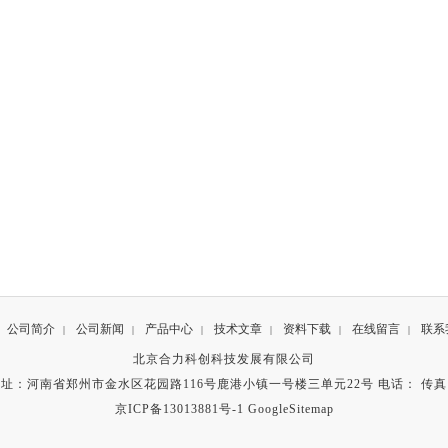
公司简介
公司新闻
产品中心
技术文章
资料下载
在线留言
联系
|
|
|
|
|
|
北京合力科创科技发展有限公司
址：河南省郑州市金水区花园路116号鹿港小镇一号楼三单元22号 电话： 传
京ICP备13013881号-1
GoogleSitemap