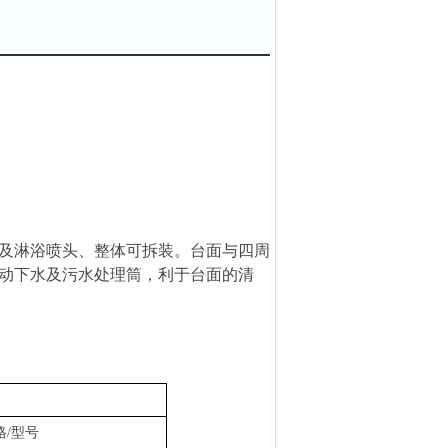
及淋浴喷头、整体可拆装。台面与四周
动下水及污水处理筒，利于台面的清
格
/型号