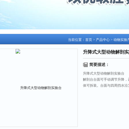
当前位置：
首页
>
产品中心
>
动物实验
升降式大型动物解剖实
简要描述：
升降式大型动物解剖实验台
解剖台台面可手动调节升降，
体可拆装。台面与四周挡水沿
水和活动下水及污水处理筒，
台面污物、污水处理干净。