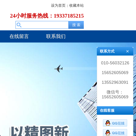
设为首页
收藏本站
|
24小时服务热线：19337185215
在线留言
联系我们
联系方式
010-56032126
15652605069
13552963091
微信号：
15652605069
在线客服