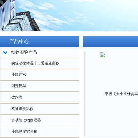
产品中心
动物实验产品
实验动物体温十二通道监测仪
小鼠迷宫
固定筒架
饮水壶
双通道测温仪
多功能动物修毛器
小鼠悬尾实验箱