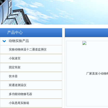
产品中心
动物实验产品
实验动物体温十二通道监测仪
小鼠迷宫
固定筒架
饮水壶
双通道测温仪
多功能动物修毛器
小鼠悬尾实验箱