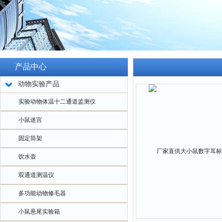
产品中心
动物实验产品
实验动物体温十二通道监测仪
小鼠迷宫
固定筒架
饮水壶
双通道测温仪
多功能动物修毛器
小鼠悬尾实验箱