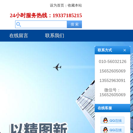
设为首页
收藏本站
|
24小时服务热线：19337185215
在线留言
联系我们
联系方式
010-56032126
15652605069
13552963091
微信号：
15652605069
在线客服