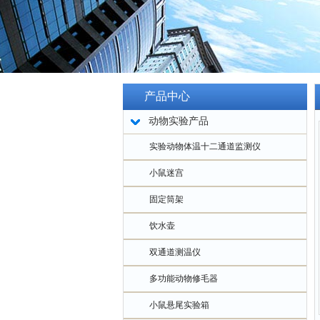
产品中心
动物实验产品
实验动物体温十二通道监测仪
小鼠迷宫
固定筒架
饮水壶
双通道测温仪
多功能动物修毛器
小鼠悬尾实验箱