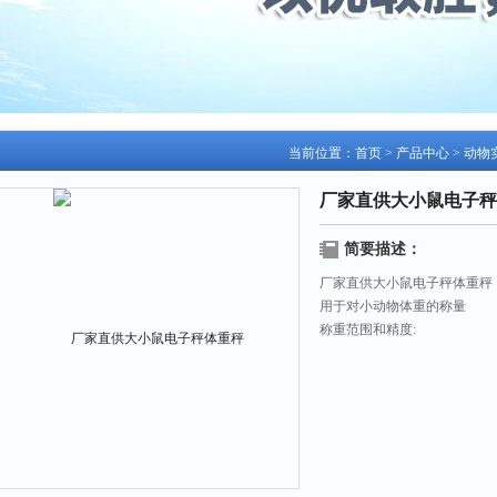
当前位置：
首页
>
产品中心
>
动物
厂家直供大小鼠电子秤
简要描述：
厂家直供大小鼠电子秤体重秤
用于对小动物体重的称量
称重范围和精度:
1.5KG/0.5G（大小鼠用）,
3KG/1.0G,
6.0KG/2.0G