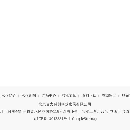
公司简介
公司新闻
产品中心
技术文章
资料下载
在线留言
联系
|
|
|
|
|
|
北京合力科创科技发展有限公司
址：河南省郑州市金水区花园路116号鹿港小镇一号楼三单元22号 电话： 传
京ICP备13013881号-1
GoogleSitemap