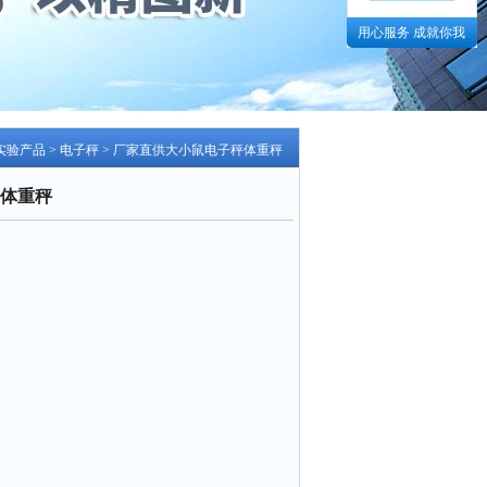
用心服务 成就你我
实验产品
>
电子秤
> 厂家直供大小鼠电子秤体重秤
体重秤