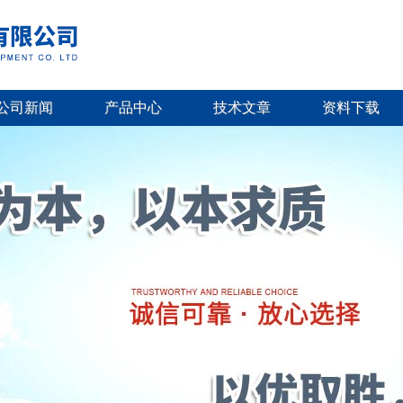
公司新闻
产品中心
技术文章
资料下载