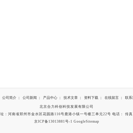
公司简介
公司新闻
产品中心
技术文章
资料下载
在线留言
联系
|
|
|
|
|
|
北京合力科创科技发展有限公司
址：河南省郑州市金水区花园路116号鹿港小镇一号楼三单元22号 电话： 传
京ICP备13013881号-1
GoogleSitemap