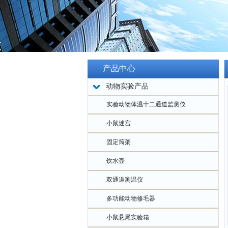
产品中心
动物实验产品
实验动物体温十二通道监测仪
小鼠迷宫
固定筒架
饮水壶
双通道测温仪
多功能动物修毛器
小鼠悬尾实验箱