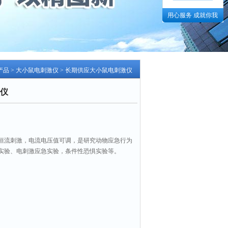
用心服务 成就你我
产品
>
大小鼠电刺激仪
> 长期供应大小鼠电刺激仪
仪
恒流刺激，电流电压值可调，是研究动物应急行为
实验、电刺激应急实验，条件性恐惧实验等。