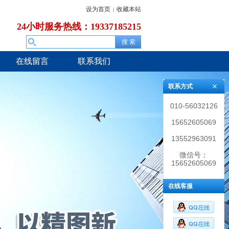
设为首页
收藏本站
|
24小时服务热线：19337185215
在线留言
联系我们
联系方式
010-56032126
15652605069
13552963091
微信号：
15652605069
在线客服