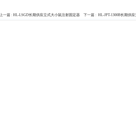
上一篇 :
HL-LSGD长期供应立式大小鼠注射固定器
下一篇 :
HL-JPT-1300B长