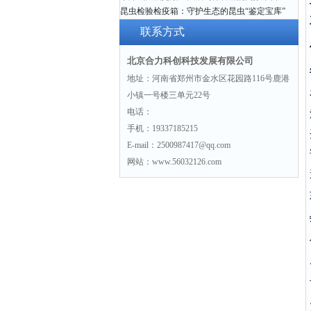
昆虫检验检疫箱：守护生态的昆虫“鉴定宝库”
联系方式
北京合力科创科技发展有限公司
地址：河南省郑州市金水区花园路116号鹿港
小镇一号楼三单元22号
电话：
手机：19337185215
E-mail：2500987417@qq.com
网站：www.56032126.com