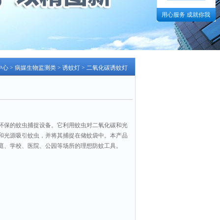
用心服务 成就你我
中心
>
病媒生物监测类
>
诱蚊灯
> 二氧化碳诱蚊灯
环保的蚊虫捕捉设备。它利用蚊虫对二氧化碳和光
和光源吸引蚊虫，并将其捕捉在储蚊袋中。本产品
庭、学校、医院、公园等场所的理想防蚊工具。