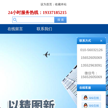
设为首页
收藏本站
|
24小时服务热线：19337185215
在线留言
联系我们
联系方式
010-56032126
15652605069
13552963091
微信号：
15652605069
在线客服