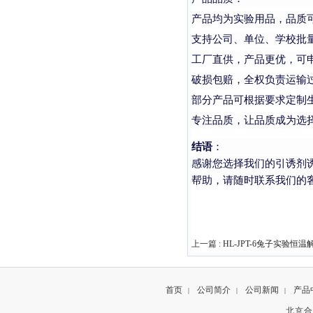
产品均为实验用品，品质
支持公司、单位、学校批
工厂直供，产品更优，可
破损包赔，全权负责运输
部分产品可根据要求定制
专注品质，让品质成为选
结语
：
感谢您选择我们的引诱剂
帮助，请随时联系我们的
上一篇 :
HL-JPT-6兔子实验恒温
首页
公司简介
公司新闻
产品
|
|
|
北京合