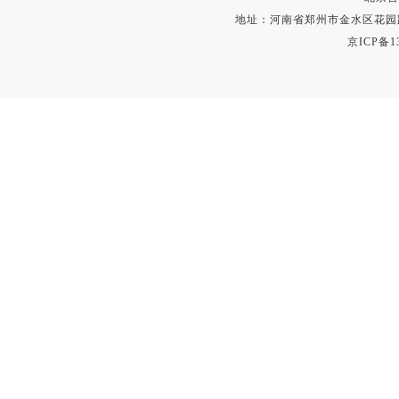
地址：河南省郑州市金水区花园路
京ICP备13